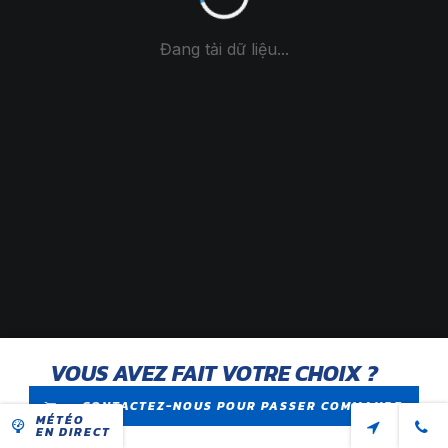
VOUS AVEZ FAIT VOTRE CHOIX ?
CONTACTEZ-NOUS POUR PASSER COMMANDE
MÉTÉO
EN DIRECT